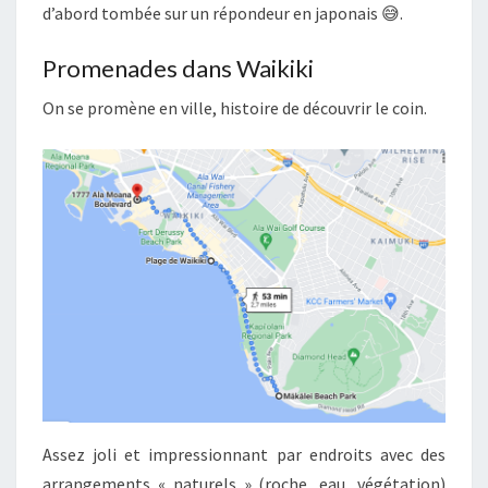
d’abord tombée sur un répondeur en japonais 😅.
Promenades dans Waikiki
On se promène en ville, histoire de découvrir le coin.
Assez joli et impressionnant par endroits avec des
arrangements « naturels » (roche, eau, végétation)