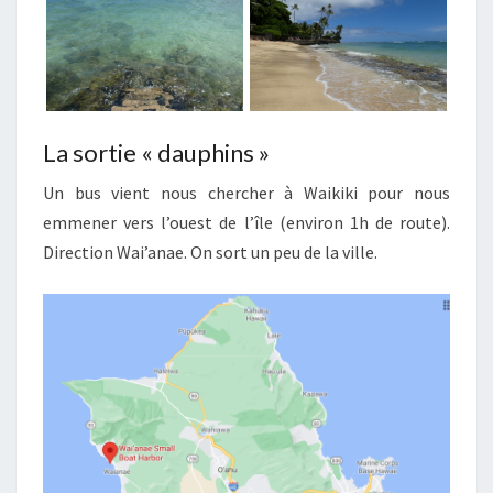
La sortie « dauphins »
Un bus vient nous chercher à Waikiki pour nous
emmener vers l’ouest de l’île (environ 1h de route).
Direction Wai’anae. On sort un peu de la ville.