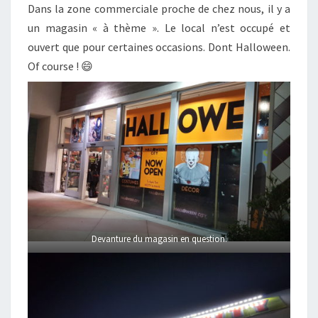
Dans la zone commerciale proche de chez nous, il y a
un magasin « à thème ». Le local n’est occupé et
ouvert que pour certaines occasions. Dont Halloween.
Of course ! 😄
Devanture du magasin en question.