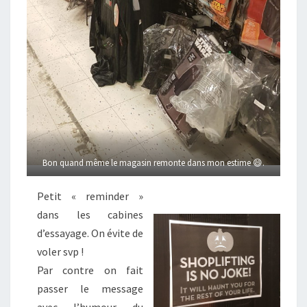
Bon quand même le magasin remonte dans mon estime 😄.
Petit « reminder »
dans les cabines
d’essayage. On évite de
voler svp !
Par contre on fait
passer le message