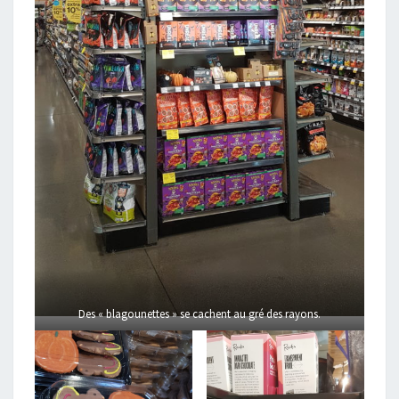
Des « blagounettes » se cachent au gré des rayons.