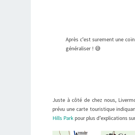
Après c’est surement une coïn
généraliser ! 😅
Juste à côté de chez nous, Liverm
prévu une carte touristique indiquant
Hills Park
pour plus d’explications su