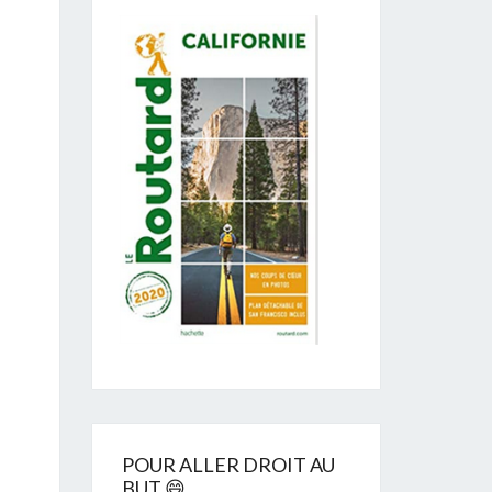
POUR ALLER DROIT AU
BUT 😄