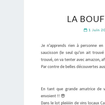
LA BOUFF
1 Juin 
Je n’apprends rien à personne en 
saucisson (le seul qu’on ait trouv
trouvé, on va tenter avec amazon, aff
Par contre de belles découvertes aussi
En tant que grande amatrice de vi
envoient !! 😎
Dans le lot pleiiiiin de vins locaux 