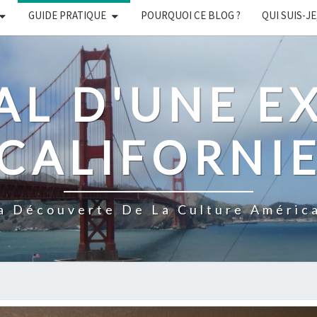
GUIDE PRATIQUE
POURQUOI CE BLOG ?
QUI SUIS-JE
L D'UNE E
CALIFORNI
a Découverte De La Culture Améric