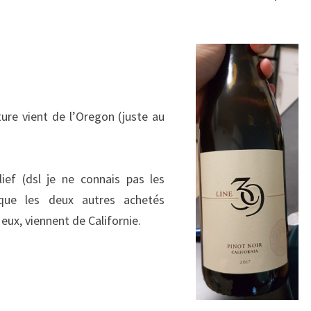
ture vient de l’Oregon (juste au
ief (dsl je ne connais pas les
ue les deux autres achetés
eux, viennent de Californie.