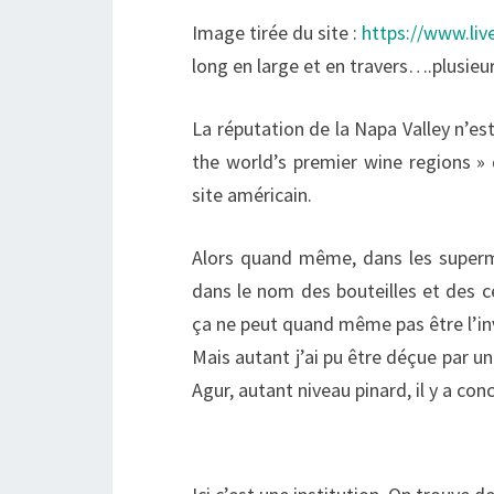
Image tirée du site :
https://www.liv
long en large et en travers….plusieur
La réputation de la Napa Valley n’est 
the world’s premier wine regions » 
site américain.
Alors quand même, dans les superma
dans le nom des bouteilles et des c
ça ne peut quand même pas être l’inv
Mais autant j’ai pu être déçue par un 
Agur, autant niveau pinard, il y a con