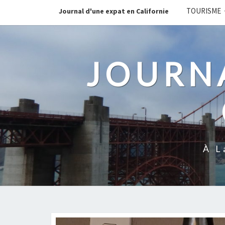
TOURISME
Journal d'une expat en Californie
JOURNA
À L