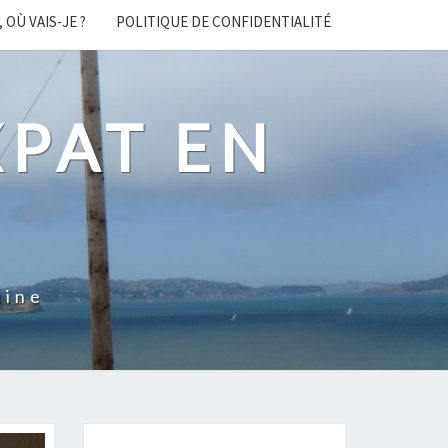
, OÙ VAIS-JE ?
POLITIQUE DE CONFIDENTIALITÉ
XPAT EN
E
aine