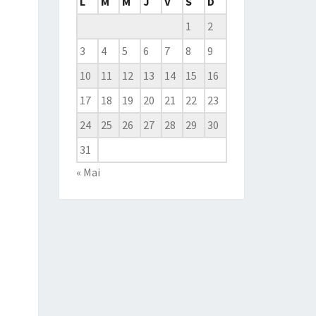
L
M
M
J
V
S
D
1
2
3
4
5
6
7
8
9
10
11
12
13
14
15
16
17
18
19
20
21
22
23
24
25
26
27
28
29
30
31
« Mai