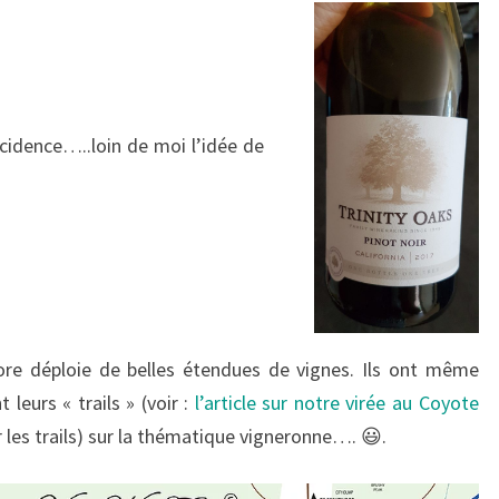
cidence…..loin de moi l’idée de
ore déploie de belles étendues de vignes. Ils ont même
 leurs « trails » (voir :
l’article sur notre virée au Coyote
r les trails) sur la thématique vigneronne…. 😃.