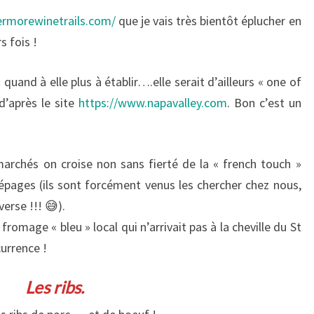
ermorewinetrails.com/
que je vais très bientôt éplucher en
s fois !
quand à elle plus à établir….elle serait d’ailleurs « one of
d’après le site
https://www.napavalley.com
. Bon c’est un
rchés on croise non sans fierté de la « french touch »
épages (ils sont forcément venus les chercher chez nous,
erse !!! 😅).
fromage « bleu » local qui n’arrivait pas à la cheville du St
currence !
Les ribs.