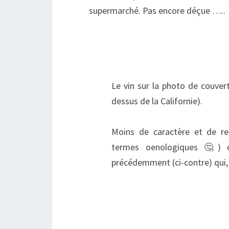
supermarché. Pas encore déçue …..
Le vin sur la photo de couver
dessus de la Californie).
Moins de caractère et de rel
termes oenologiques 🤔) q
précédemment (ci-contre) qui, 