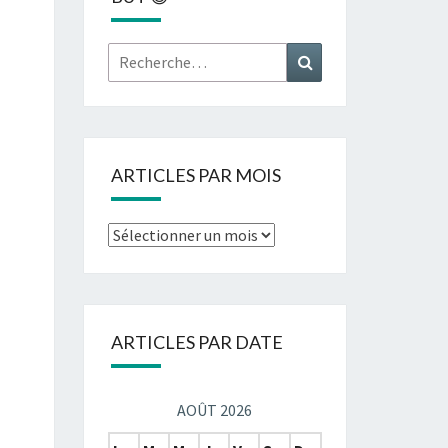
Rechercher :
Recherche
ARTICLES PAR MOIS
Articles
par
mois
ARTICLES PAR DATE
AOÛT 2026