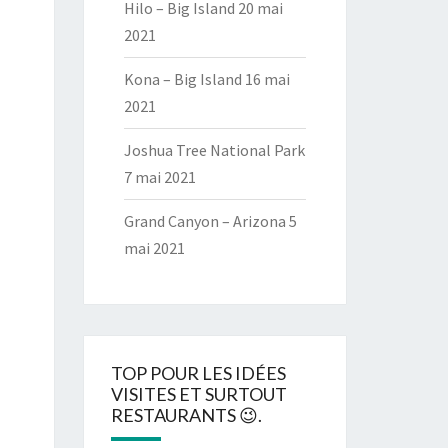
Hilo – Big Island
20 mai
2021
Kona – Big Island
16 mai
2021
Joshua Tree National Park
7 mai 2021
Grand Canyon – Arizona
5
mai 2021
TOP POUR LES IDÉES
VISITES ET SURTOUT
RESTAURANTS 😉.