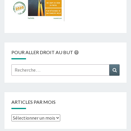
POUR ALLER DROIT AU BUT 😄
Rechercher :
Recher
ARTICLES PAR MOIS
Articles
par