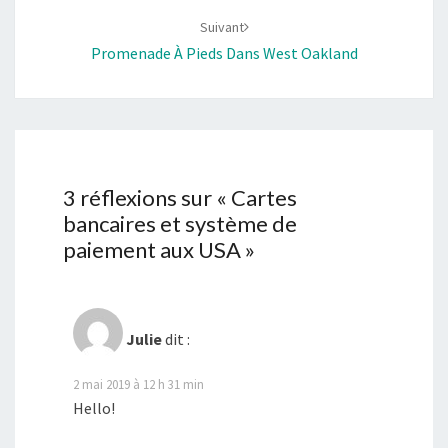
Suivant
Promenade À Pieds Dans West Oakland
3 réflexions sur «
Cartes
bancaires et système de
paiement aux USA
»
Julie
dit :
2 mai 2019 à 12 h 31 min
Hello!