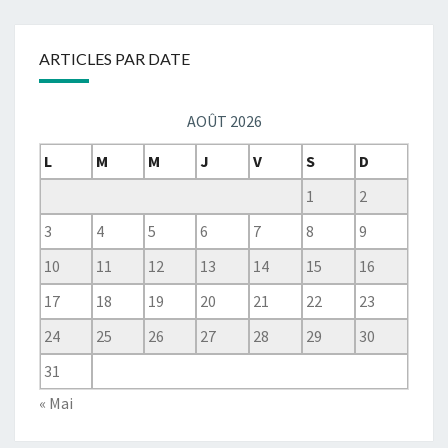
mois
ARTICLES PAR DATE
AOÛT 2026
L
M
M
J
V
S
D
1
2
3
4
5
6
7
8
9
10
11
12
13
14
15
16
17
18
19
20
21
22
23
24
25
26
27
28
29
30
31
« Mai