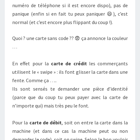
numéro de téléphone si il est encore dispo), pas de
panique (enfin si en fait tu peux paniquer 😄), c’est
normal (et c’est encore plus flippant du coup !).
Quoi ? une carte sans code ?? 😨 ça annonce la couleur
…
En effet pour la
carte de crédit
les commerçants
utilisent le « swipe » : ils font glisser la carte dans une
fente. Comme ça …..
Ils sont sensés te demander une pièce d’identité
(parce que du coup tu peux payer avec la carte de
n’importe qui) mais très peu le font.
Pour la
carte de débit
, soit on entre la carte dans la
machine (et dans ce cas la machine peut ou non
demander le code), soit on swipe. Selon le bon vouloir