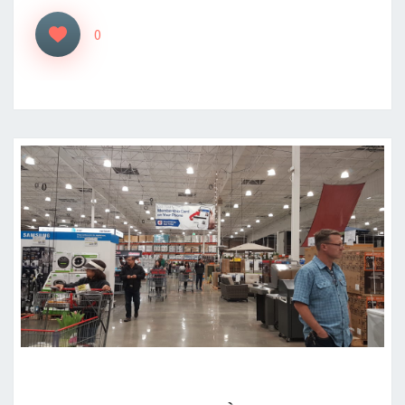
0
COSTCO,