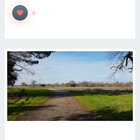
0
« WENTE