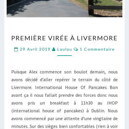
PREMIÈRE
PREMIÈRE VIRÉE À LIVERMORE
VIRÉE
À
Commentaires
29 Avril 2019
Laulau
1 Commentaire
LIVERMORE
Puisque Alex commence son boulot demain, nous
avons décidé d’aller repérer le terrain du côté de
Livermore. International House Of Pancakes Bon
avant ça il nous fallait prendre des forces donc nous
avons pris un breakfast à 11h30 au IHOP
(international house of pancakes) à Dublin. Nous
avons commencé par une attente d’une vingtaine de
minutes. Sur des sièges bien confortables (rien à voir