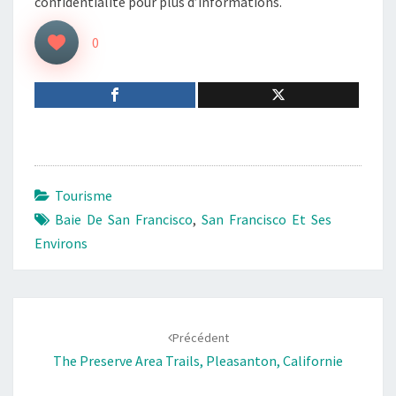
confidentialité pour plus d’informations.
0
Tourisme
Baie De San Francisco
,
San Francisco Et Ses
Environs
Navigation
d'article
Précédent
The Preserve Area Trails, Pleasanton, Californie